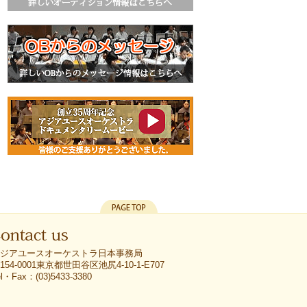
オーディション情報
OBからのメッセージ
クラウドファンデイングムービー
PAGETOP
ジアユースオーケストラ日本事務局
ntact us
154-0001東京都世田谷区池尻4-10-1-E707
el・Fax：(03)5433-3380