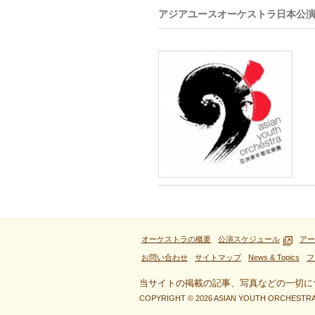
アジアユースオーケストラ日本公演2
オーケストラの概要
公演スケジュール
アー
お問い合わせ
サイトマップ
News & Topics
フ
当サイトの掲載の記事、写真などの一切に
COPYRIGHT © 2026 ASIAN YOUTH ORCHESTRA