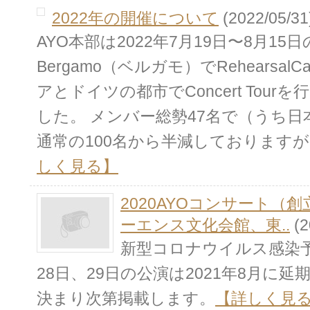
2022年の開催について
(2022/05/31
AYO本部は2022年7月19日〜8月15日の期
Bergamo（ベルガモ）でRehearsa
アとドイツの都市でConcert Tou
した。 メンバー総勢47名で（うち
通常の100名から半減しておりますが、
しく見る】
2020AYOコンサート（
ーエンス文化会館、東..
(2
新型コロナウイルス感染予
28日、29日の公演は2021年8月に
決まり次第掲載します。
【詳しく見