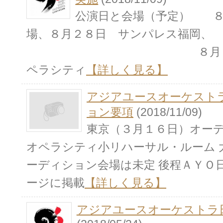
公演日と会場（予定） ８
場、８月２８日 サンパレス福岡、
８月３０、３１
ペラシティ
【詳しく見る】
アジアユースオーケスト
ョン要項
(2018/11/09)
東京（３月１６日）オー
オペラシティ小リハーサル・ルーム 
ーディション会場は未定 後程ＡＹＯ
ージに掲載
【詳しく見る】
アジアユースオーケストラ日