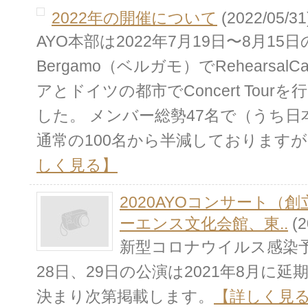
2022年の開催について
(2022/05/31
AYO本部は2022年7月19日〜8月15日の期
Bergamo（ベルガモ）でRehearsa
アとドイツの都市でConcert Tou
した。 メンバー総勢47名で（うち
通常の100名から半減しておりますが、
しく見る】
2020AYOコンサート（
ーエンス文化会館、東..
(2
新型コロナウイルス感染予
28日、29日の公演は2021年8月に
決まり次第掲載します。
【詳しく見