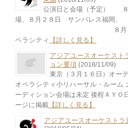
公演日と会場（予定） ８
場、８月２８日 サンパレス福岡、
８月３０、３１
ペラシティ
【詳しく見る】
アジアユースオーケスト
ョン要項
(2018/11/09)
東京（３月１６日）オー
オペラシティ小リハーサル・ルーム 
ーディション会場は未定 後程ＡＹＯ
ージに掲載
【詳しく見る】
アジアユースオーケストラ日