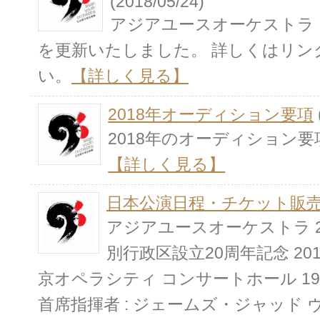
(2018/05/24)
アジアユースオーケストラ 日
を更新いたしました。 詳しくはリン
い。
【詳しく見る】
2018年オーディション要項
2018年のオーディション
【詳しく見る】
日本公演日程・チケット販
アジアユースオーケストラ 2
別行政区設立20周年記念 201
京オペラシティ コンサートホール 19:
首席指揮者 : ジェームズ・ジャッド